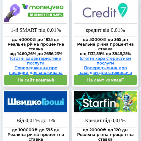
1-й SMART під 0,01%
кредит від 0,01%
до 40000₴ до 1825 дн
до 50000₴ до 365 дн
Реальна річна процентна
Реальна річна процентна
ставка
ставка
від 1460,26% до 2656,23%
від 1132,58% до 3845,25%
Істотні характеристики
Істотні характеристики
послуги
послуги
Попередження про
Попередження про
наслідки для споживача
наслідки для споживача
На сайт компанії
На сайт компанії
Від 0,01% до 1%
Кредит під 0,01%
до 100000₴ до 395 дн
до 20000₴ до 120 дн
Реальна річна процентна
Реальна річна процентна
ставка
ставка