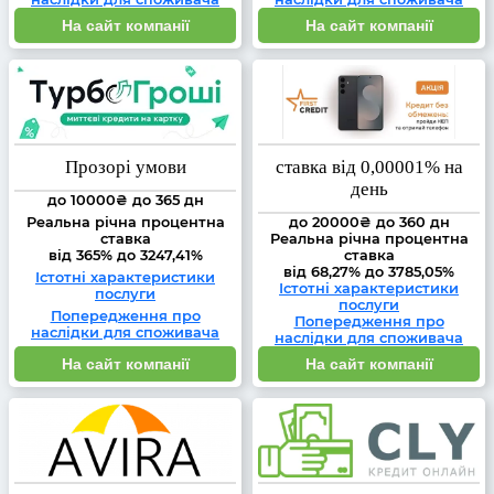
На сайт компанії
На сайт компанії
Прозорі умови
ставка від 0,00001% на
день
до 10000₴ до 365 дн
Реальна річна процентна
до 20000₴ до 360 дн
ставка
Реальна річна процентна
від 365% до 3247,41%
ставка
від 68,27% до 3785,05%
Істотні характеристики
Істотні характеристики
послуги
послуги
Попередження про
Попередження про
наслідки для споживача
наслідки для споживача
На сайт компанії
На сайт компанії