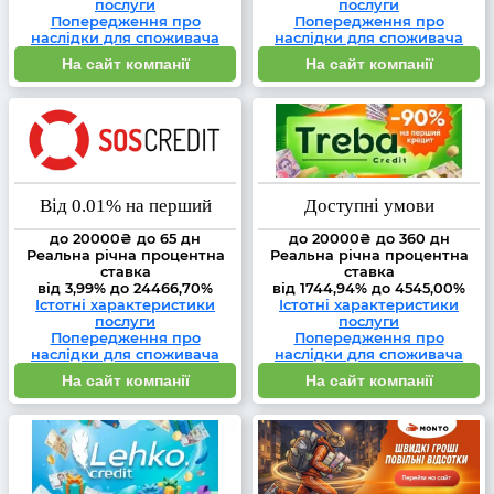
послуги
послуги
Попередження про
Попередження про
наслідки для споживача
наслідки для споживача
На сайт компанії
На сайт компанії
Від 0.01% на перший
Доступні умови
до 20000₴ до 65 дн
до 20000₴ до 360 дн
Реальна річна процентна
Реальна річна процентна
ставка
ставка
від 3,99% до 24466,70%
від 1744,94% до 4545,00%
Істотні характеристики
Істотні характеристики
послуги
послуги
Попередження про
Попередження про
наслідки для споживача
наслідки для споживача
На сайт компанії
На сайт компанії