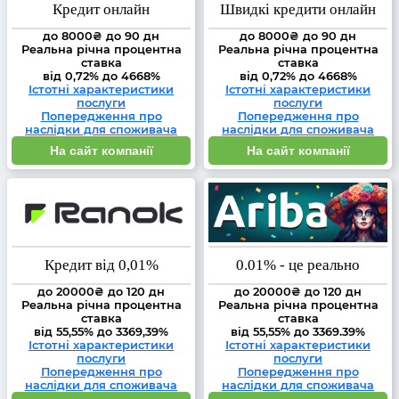
Кредит онлайн
Швидкі кредити онлайн
до 8000₴ до 90 дн
до 8000₴ до 90 дн
Реальна річна процентна
Реальна річна процентна
ставка
ставка
від 0,72% до 4668%
від 0,72% до 4668%
Істотні характеристики
Істотні характеристики
послуги
послуги
Попередження про
Попередження про
наслідки для споживача
наслідки для споживача
На сайт компанії
На сайт компанії
Кредит від 0,01%
0.01% - це реально
до 20000₴ до 120 дн
до 20000₴ до 120 дн
Реальна річна процентна
Реальна річна процентна
ставка
ставка
від 55,55% до 3369,39%
від 55,55% до 3369.39%
Істотні характеристики
Істотні характеристики
послуги
послуги
Попередження про
Попередження про
наслідки для споживача
наслідки для споживача