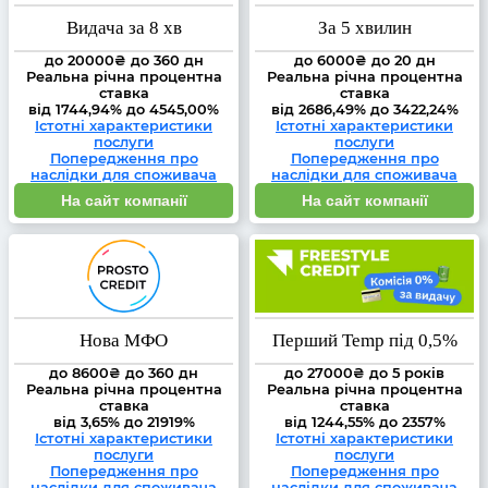
Видача за 8 хв
За 5 хвилин
до 20000₴ до 360 дн
до 6000₴ до 20 дн
Реальна річна процентна
Реальна річна процентна
ставка
ставка
від 1744,94% до 4545,00%
від 2686,49% до 3422,24%
Істотні характеристики
Істотні характеристики
послуги
послуги
Попередження про
Попередження про
наслідки для споживача
наслідки для споживача
На сайт компанії
На сайт компанії
Нова МФО
Перший Temp під 0,5%
до 8600₴ до 360 дн
до 27000₴ до 5 років
Реальна річна процентна
Реальна річна процентна
ставка
ставка
від 3,65% до 21919%
від 1244,55% до 2357%
Істотні характеристики
Істотні характеристики
послуги
послуги
Попередження про
Попередження про
наслідки для споживача
наслідки для споживача