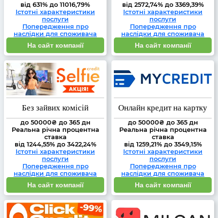
від 631% до 11016,79%
від 2572,74% до 3369,39%
Істотні характеристики
Істотні характеристики
послуги
послуги
Попередження про
Попередження про
наслідки для споживача
наслідки для споживача
На сайт компанії
На сайт компанії
Без зайвих комісій
Онлайн кредит на картку
до 50000₴ до 365 дн
до 50000₴ до 365 дн
Реальна річна процентна
Реальна річна процентна
ставка
ставка
від 1244,55% до 3422,24%
від 1259,21% до 3549,15%
Істотні характеристики
Істотні характеристики
послуги
послуги
Попередження про
Попередження про
наслідки для споживача
наслідки для споживача
На сайт компанії
На сайт компанії