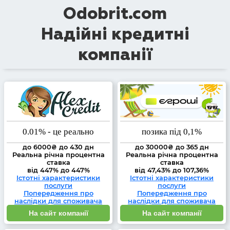
Odobrit.com
Надійні кредитні
компанії
0.01% - це реально
позика під 0,1%
до 6000₴ до 430 дн
до 30000₴ до 365 дн
Реальна річна процентна
Реальна річна процентна
ставка
ставка
від 447% до 447%
від 47,43% до 107,36%
Істотні характеристики
Істотні характеристики
послуги
послуги
Попередження про
Попередження про
наслідки для споживача
наслідки для споживача
На сайт компанії
На сайт компанії