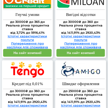
Гнучкі умови
Вигідні відсотки
до 30000₴ до 365 дн
до 30000₴ до 360 дн
Реальна річна процентна
Реальна річна процентна
ставка
ставка
від 3,72% до 5916,41%
від 1411,91% до 2920,43%
Істотні характеристики
Істотні характеристики
послуги
послуги
Попередження про
Попередження про
наслідки для споживача
наслідки для споживача
На сайт компанії
На сайт компанії
Кредит під 0,01%
Швидке оформлення
до 30000₴ до 360 дн
до 25000₴ до 360 дн
Реальна річна процентна
Реальна річна процентна
ставка
ставка
від 1411,91% до 2920,43%
від 1411,91% до 2920,43%
Істотні характеристики
Істотні характеристики